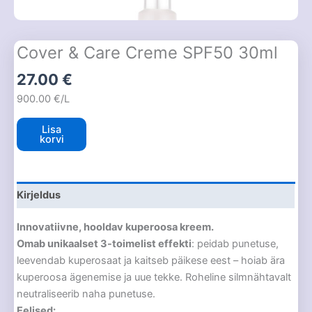
Cover & Care Creme SPF50 30ml
27.00
€
900.00 €/L
Lisa
korvi
Kirjeldus
Innovatiivne, hooldav kuperoosa kreem.
Omab unikaalset 3-toimelist effekti
: peidab punetuse,
leevendab kuperosaat ja kaitseb päikese eest – hoiab ära
kuperoosa ägenemise ja uue tekke. Roheline silmnähtavalt
neutraliseerib naha punetuse.
Eelised: