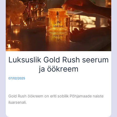
Luksuslik Gold Rush seerum
ja öökreem
07/02/2025
Gold Rush öökreem on eriti sobilik Põhjamaade naiste
iluarsenali.