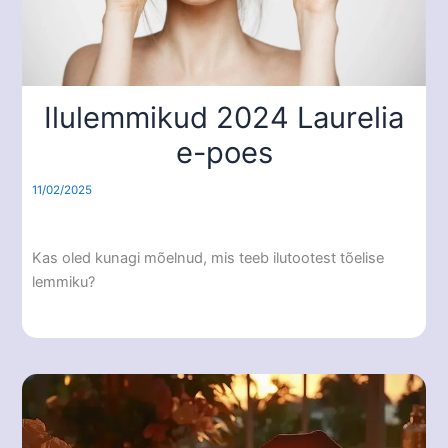
Ilulemmikud 2024 Laurelia
e-poes
11/02/2025
Kas oled kunagi mõelnud, mis teeb ilutootest tõelise
lemmiku?