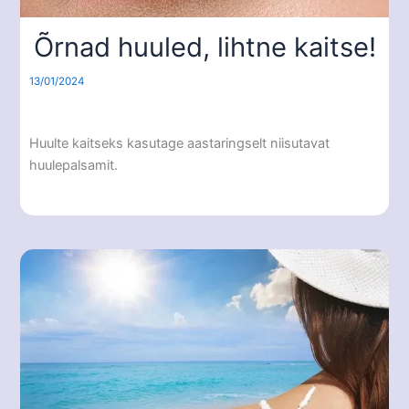
Õrnad huuled, lihtne kaitse!
13/01/2024
Huulte kaitseks kasutage aastaringselt niisutavat
huulepalsamit.