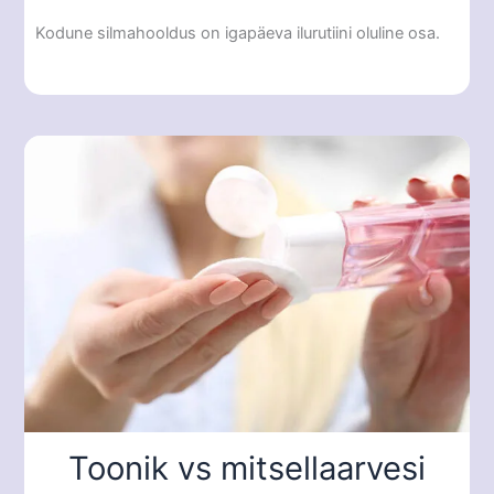
Kodune silmahooldus on igapäeva ilurutiini oluline osa.
Toonik vs mitsellaarvesi