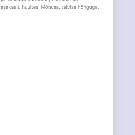
stasakaalu huultes. Mõnusa, talvise hõnguga.