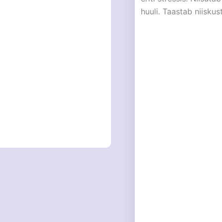
huuli. Taastab niisku