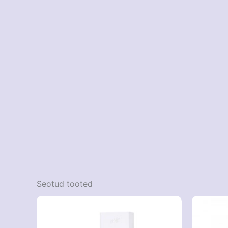
Seotud tooted