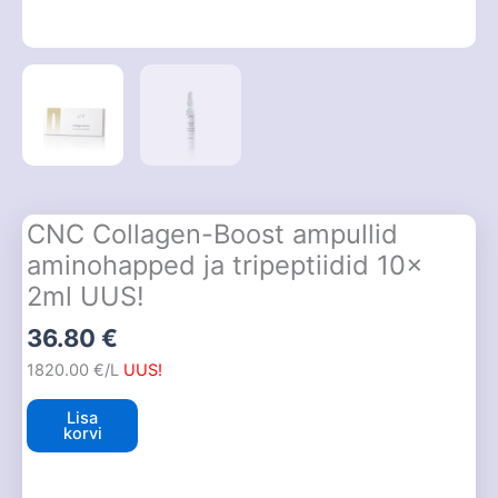
CNC Collagen-Boost ampullid
aminohapped ja tripeptiidid 10x
2ml UUS!
36.80
€
1820.00 €/L
UUS!
Lisa
korvi