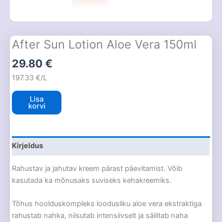
After Sun Lotion Aloe Vera 150ml
29.80
€
197.33 €/L
Lisa
korvi
Kirjeldus
Rahustav ja jahutav kreem pärast päevitamist. Võib
kasutada ka mõnusaks suviseks kehakreemiks.
Tõhus hoolduskompleks loodusliku aloe vera ekstraktiga
rahustab nahka, niisutab intensiivselt ja säilitab naha