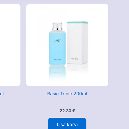
ml
Basic Tonic 200ml
22.30
€
Lisa korvi