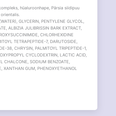
kompleks, hüaluroonhape, Pärsia siidipuu
orientalis.
WATER), GLYCERIN, PENTYLENE GLYCOL,
, ALBIZIA JULIBRISSIN BARK EXTRACT,
DROXYSUCCINIMIDE, CHLORHEXIDINE
ITOYL TETRAPEPTIDE-7, DARUTOSIDE,
DE-38, CHRYSIN, PALMITOYL TRIPEPTIDE-1,
OXYPROPYL CYCLODEXTRIN, LACTIC ACID,
L CHALCONE, SODIUM BENZOATE,
E, XANTHAN GUM, PHENOXYETHANOL