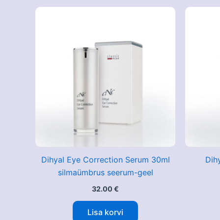
Dihyal Eye Correction Serum 30ml
Dihy
silmaümbrus seerum-geel
32.00
€
Lisa korvi